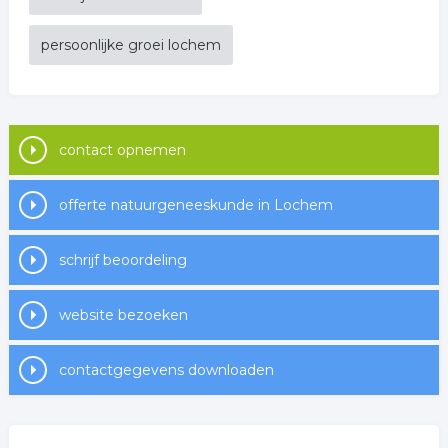
persoonlijke groei lochem
contact opnemen
offerte natuurgeneeskunde in Lochem
schrijf beoordeling
website bezoeken
contactgegevens downloaden