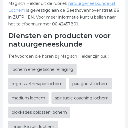
Magisch Helder uit de rubriek
natuurgeneeskunde uit
Lochem
is gevestigd aan de Beethovenhovenstraat 86
in ZUTPHEN. Voor meer informatie kunt u bellen naar
het telefoonnummer 06-42457801.
Diensten en producten voor
natuurgeneeskunde
Trefwoorden die horen bij Magisch Helder zijn o.a. :
lochem energetische reiniging
regressietherapie lochem
paragnost lochem
medium lochem
spirituele coaching lochem
blokkades oplossen lochem
innerlijke rust lochem