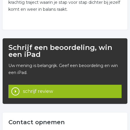
krachtig traject waarin je stap voor stap dichter bij jezelf
komt en weer in balans raakt.
Schrijf een beoordeling, win
een iPad
Uw mening is belangrijk. Geef een beoordeling en win
een iPad.
schrijf review
Contact opnemen