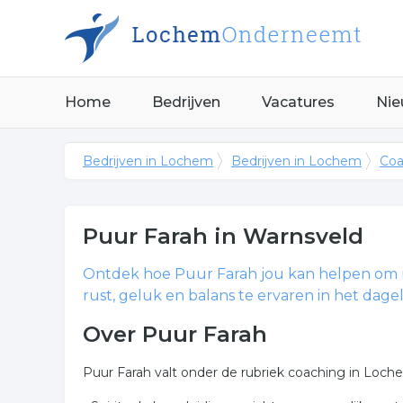
Home
Bedrijven
Vacatures
Nie
Bedrijven in Lochem
Bedrijven in Lochem
Coa
Puur Farah
in Warnsveld
Ontdek hoe Puur Farah jou kan helpen om
rust, geluk en balans te ervaren in het dageli
Over Puur Farah
Puur Farah valt onder de rubriek coaching in Loch