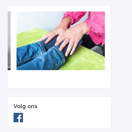
Volg ons