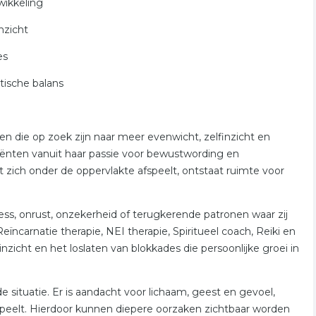
wikkeling
nzicht
es
tische balans
 die op zoek zijn naar meer evenwicht, zelfinzicht en
cliënten vanuit haar passie voor bewustwording en
 zich onder de oppervlakte afspeelt, ontstaat ruimte voor
ess, onrust, onzekerheid of terugkerende patronen waar zij
ïncarnatie therapie, NEI therapie, Spiritueel coach, Reiki en
zicht en het loslaten van blokkades die persoonlijke groei in
situatie. Er is aandacht voor lichaam, geest en gevoel,
speelt. Hierdoor kunnen diepere oorzaken zichtbaar worden