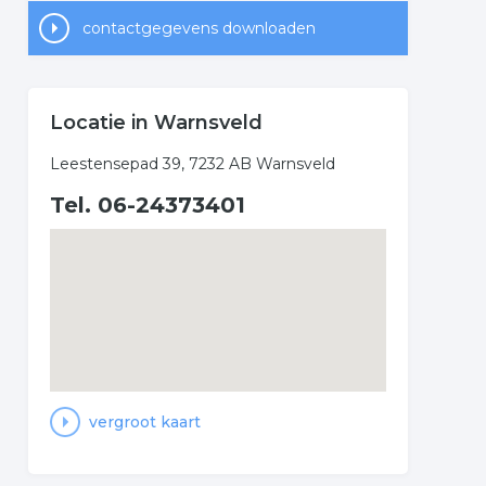
contactgegevens downloaden
Locatie in Warnsveld
Leestensepad 39, 7232 AB Warnsveld
Tel. 06-24373401
vergroot kaart