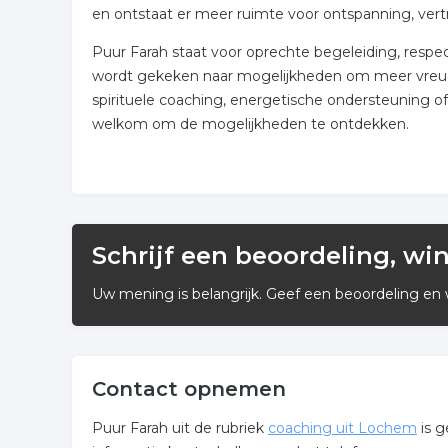
en ontstaat er meer ruimte voor ontspanning, vert
Puur Farah staat voor oprechte begeleiding, respe
wordt gekeken naar mogelijkheden om meer vreugde
spirituele coaching, energetische ondersteuning of
welkom om de mogelijkheden te ontdekken.
Schrijf een beoordeling, wi
Uw mening is belangrijk. Geef een beoordeling en 
Contact opnemen
Puur Farah uit de rubriek
coaching uit Lochem
is g