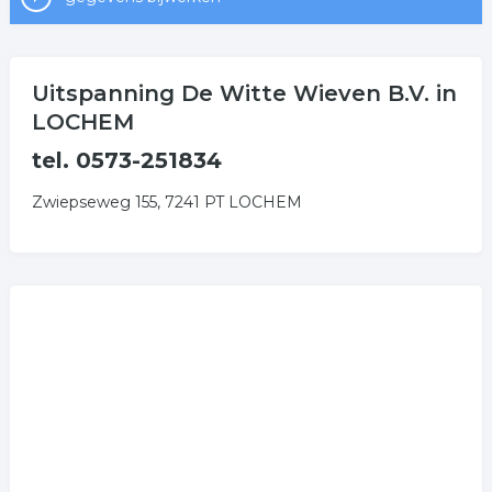
Uitspanning De Witte Wieven B.V. in
LOCHEM
tel. 0573-251834
Zwiepseweg 155, 7241 PT LOCHEM