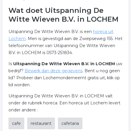
Wat doet Uitspanning De
Witte Wieven B.V. in LOCHEM
Uitspanning De Witte Wieven B.V. is een
horeca uit
Lochem
. Men is gevestigd aan de Zwiepseweg 155. Het
telefoonnummer van Uitspanning De Witte Wieven
B.V. in LOCHEM is 0573-251834.
Is
Uitspanning De Witte Wieven B.V. in LOCHEM
uw
bedrijf?
Bewerk dan deze gegevens
. Bent u nog geen
lid? Probeer dan Lochemonderneemt gratis uit, klik op
lid worden.
Uitspanning De Witte Wieven B.V. in LOCHEM valt
onder de rubriek horeca. Een horeca uit Lochem levert
onder andere :
cafe
restaurant
cafetaria