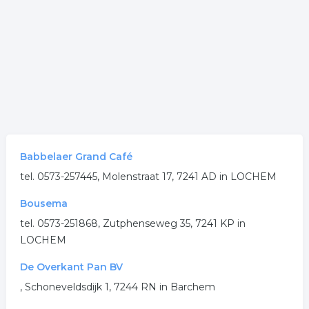
Babbelaer Grand Café
tel. 0573-257445, Molenstraat 17, 7241 AD in LOCHEM
Bousema
tel. 0573-251868, Zutphenseweg 35, 7241 KP in
LOCHEM
De Overkant Pan BV
, Schoneveldsdijk 1, 7244 RN in Barchem