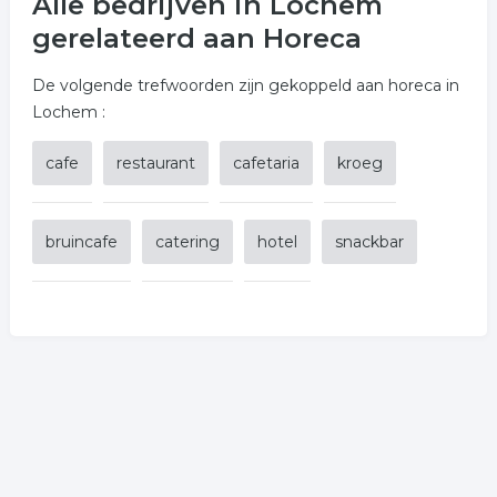
Alle bedrijven in Lochem
gerelateerd aan Horeca
De volgende trefwoorden zijn gekoppeld aan horeca in
Lochem :
cafe
restaurant
cafetaria
kroeg
bruincafe
catering
hotel
snackbar