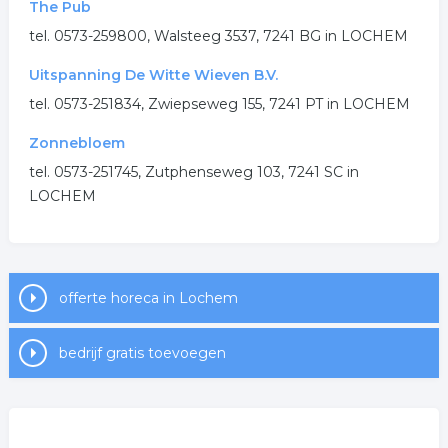
The Pub
tel. 0573-259800, Walsteeg 3537, 7241 BG in LOCHEM
Uitspanning De Witte Wieven B.V.
tel. 0573-251834, Zwiepseweg 155, 7241 PT in LOCHEM
Zonnebloem
tel. 0573-251745, Zutphenseweg 103, 7241 SC in
LOCHEM
offerte horeca in Lochem
bedrijf gratis toevoegen