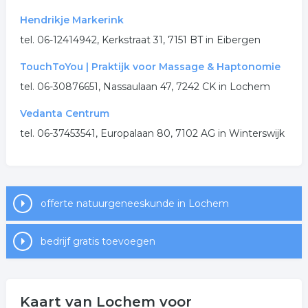
Hendrikje Markerink
tel. 06-12414942, Kerkstraat 31, 7151 BT in Eibergen
TouchToYou | Praktijk voor Massage & Haptonomie
tel. 06-30876651, Nassaulaan 47, 7242 CK in Lochem
Vedanta Centrum
tel. 06-37453541, Europalaan 80, 7102 AG in Winterswijk
offerte natuurgeneeskunde in Lochem
bedrijf gratis toevoegen
Kaart van Lochem voor