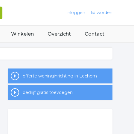
inloggen
lid worden
Winkelen
Overzicht
Contact
offerte woninginrichting in Lochem
bedrijf gratis toevoegen