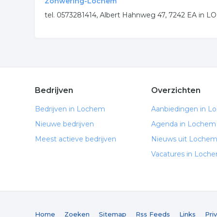
Zonwering-Lochem
tel. 0573281414, Albert Hahnweg 47, 7242 EA in 
Bedrijven
Overzichten
Bedrijven in Lochem
Aanbiedingen in L
Nieuwe bedrijven
Agenda in Lochem
Meest actieve bedrijven
Nieuws uit Loche
Vacatures in Loch
Home
Zoeken
Sitemap
Rss Feeds
Links
Pri