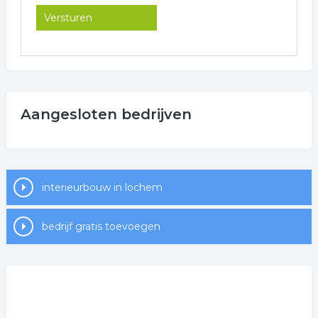
Aangesloten bedrijven
interieurbouw in lochem
bedrijf gratis toevoegen