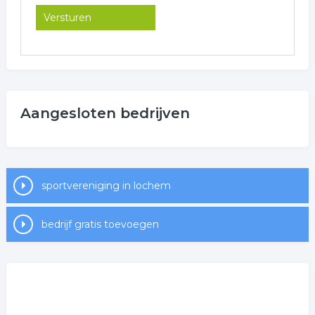
Aangesloten bedrijven
sportvereniging in lochem
bedrijf gratis toevoegen