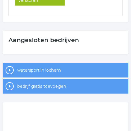
Aangesloten bedrijven
watersport in lochem
bedrijf gratis toevoegen