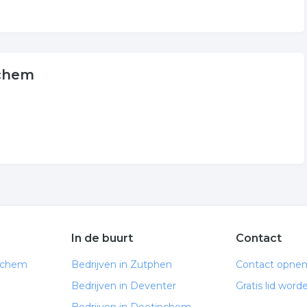
ochem
In de buurt
Contact
ochem
Bedrijven in Zutphen
Contact opne
Bedrijven in Deventer
Gratis lid word