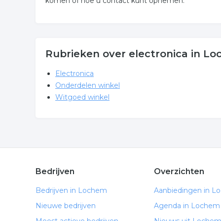
komen of hoe u contact kunt opnemen.
Rubrieken over electronica in L
Electronica
Onderdelen winkel
Witgoed winkel
Bedrijven
Overzichten
Bedrijven in Lochem
Aanbiedingen in L
Nieuwe bedrijven
Agenda in Lochem