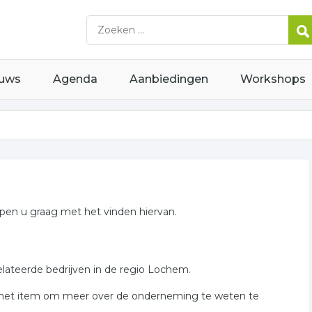
uws
Agenda
Aanbiedingen
Workshops
elpen u graag met het vinden hiervan.
relateerde bedrijven in de regio Lochem.
p het item om meer over de onderneming te weten te