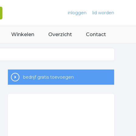
inloggen
lid worden
Winkelen
Overzicht
Contact
bedrijf gratis toevoegen