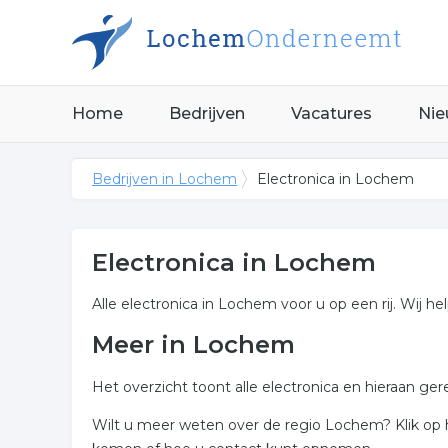
Home
Bedrijven
Vacatures
Nie
Bedrijven in Lochem
Electronica in Lochem
Electronica in Lochem
Alle electronica in Lochem voor u op een rij. Wij h
Meer in Lochem
Het overzicht toont alle electronica en hieraan ge
Wilt u meer weten over de regio Lochem? Klik o