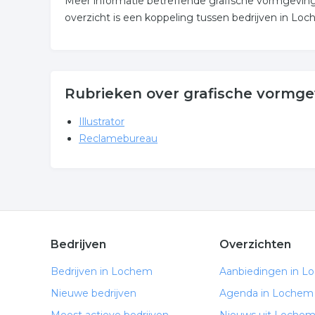
Meer informatie betreffende grafische vormgevin
overzicht is een koppeling tussen bedrijven in Lo
Rubrieken over grafische vormg
Illustrator
Reclamebureau
Bedrijven
Overzichten
Bedrijven in Lochem
Aanbiedingen in L
Nieuwe bedrijven
Agenda in Lochem