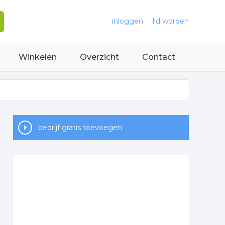
inloggen
lid worden
Winkelen
Overzicht
Contact
bedrijf gratis toevoegen