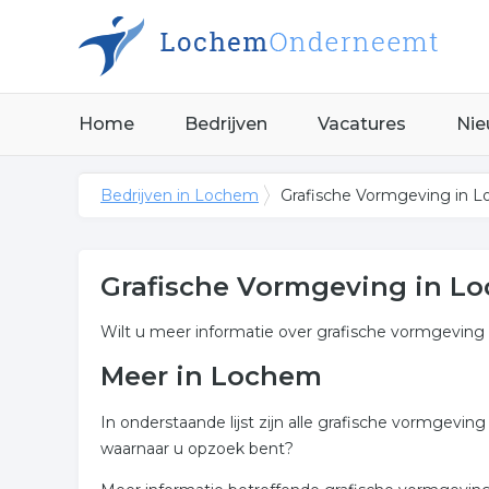
Home
Bedrijven
Vacatures
Nie
Bedrijven in Lochem
Grafische Vormgeving in 
Grafische Vormgeving in L
Wilt u meer informatie over grafische vormgevin
Meer in Lochem
In onderstaande lijst zijn alle grafische vormgev
waarnaar u opzoek bent?