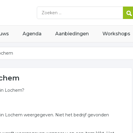
uws
Agenda
Aanbiedingen
Workshops
Lochem
ochem
g in Lochem?
ing in Lochem weergegeven. Niet het bedrijf gevonden